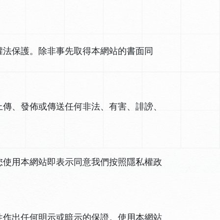
權法保護。除非事先取得本網站的書面同
上傳、發佈或傳送任何非法、有害、誹謗、
。
您使用本網站即表示同意我們按照隱私權政
性作出任何明示或暗示的保證。使用本網站