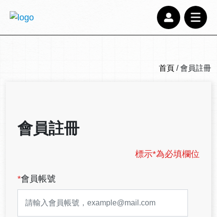
首頁
/ 會員註冊
會員註冊
標示*為必填欄位
*
會員帳號