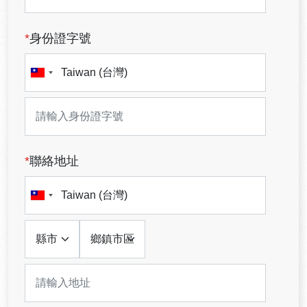
*
身份證字號
*
聯絡地址