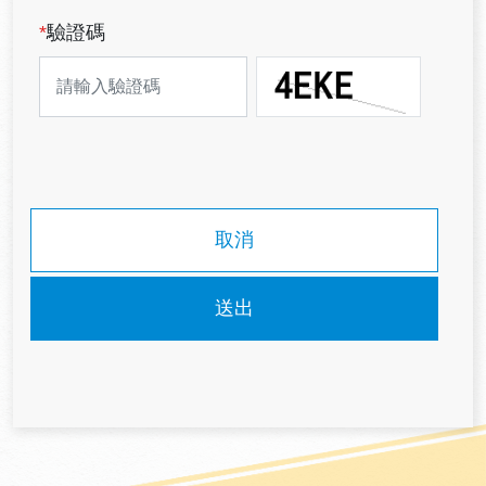
*
驗證碼
取消
送出