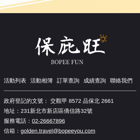
活動列表
活動相簿
訂單查詢
成績查詢
聯絡我們
政府登記的文號： 交觀甲 8572 品保北 2661
地址：231新北市新店區僑信路32號
服務電話：
02-26667896
信箱：
golden.travel@bopeeyou.com