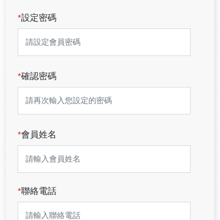
*
設定密碼
*
確認密碼
*
會員姓名
*
聯絡電話