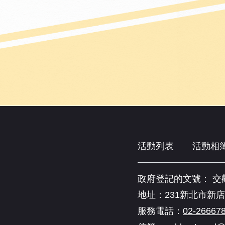
活動列表
活動相
政府登記的文號： 交觀甲
地址：231新北市新店
服務電話：
02-26667