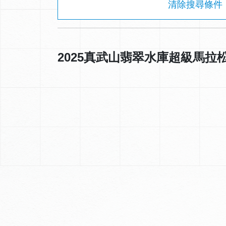
清除搜尋條件
2025真武山翡翠水庫超級馬拉