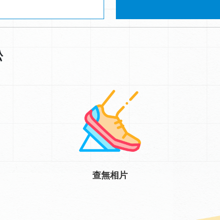
松
查無相片