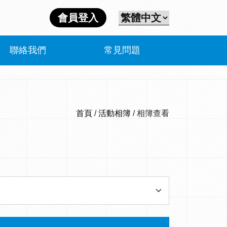
會員登入
聯絡我們
常見問題
首頁
/
活動相簿
/ 相簿查看