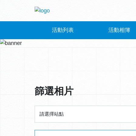
活動列表
活動相簿
篩選相片
站點